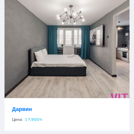
Дарвин
Цена
17,900тг