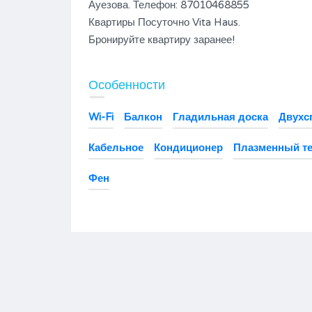
Ауезова. Телефон: 87010468855
Квартиры Посуточно Vita Haus.
Бронируйте квартиру заранее!
Особенности
Wi-Fi
Балкон
Гладильная доска
Двухс
Кабельное
Кондиционер
Плазменный т
Фен