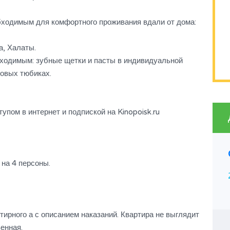
ходимым для комфортного проживания вдали от дома:
, Халаты.
ходимым: зубные щетки и пасты в индивидуальной
зовых тюбиках.
упом в интернет и подпиской на Kinopoisk.ru
Изумруд
на 4 персоны.
14,900тг
ирного а с описанием наказаний. Квартира не выглядит
енная.