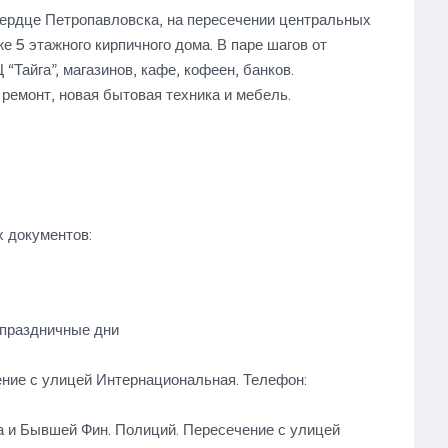
ердце Петропавловска, на пересечении центральных
е 5 этажного кирпичного дома. В паре шагов от
 “Тайга”, магазинов, кафе, кофеен, банков.
ремонт, новая бытовая техника и мебель.
 документов:
/праздничные дни
ение с улицей Интернациональная. Телефон:
а и Бывшей Фин. Полиций. Пересечение с улицей