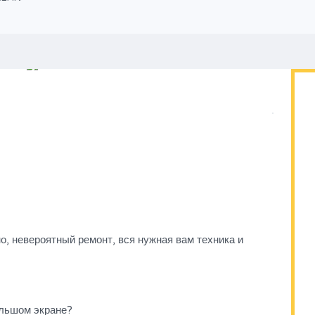
о, невероятный ремонт, вся нужная вам техника и
льшом экране?⁣⁣⠀