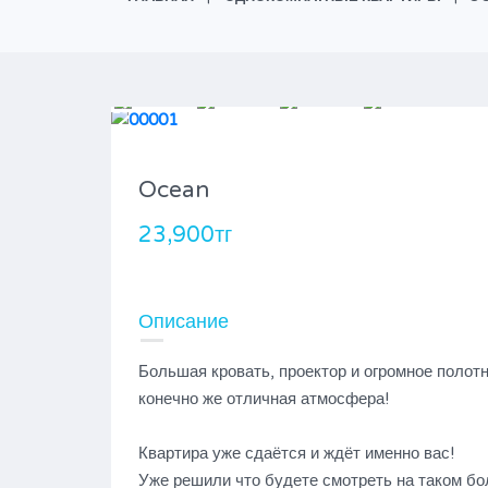
Ocean
23,900тг
Описание
Большая кровать, проектор и огромное полотн
конечно же отличная атмосфера!⁣⁣⠀
⁣⁣⠀
Квартира уже сдаётся и ждёт именно вас!⁣⁣⠀
Уже решили что будете смотреть на таком бо