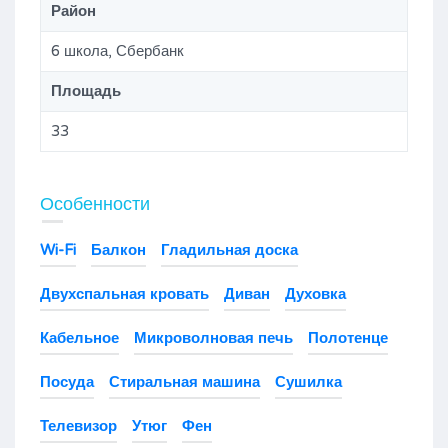
Район
6 школа, Сбербанк
Площадь
33
Особенности
Wi-Fi
Балкон
Гладильная доска
Двухспальная кровать
Диван
Духовка
Кабельное
Микроволновая печь
Полотенце
Посуда
Стиральная машина
Сушилка
Телевизор
Утюг
Фен