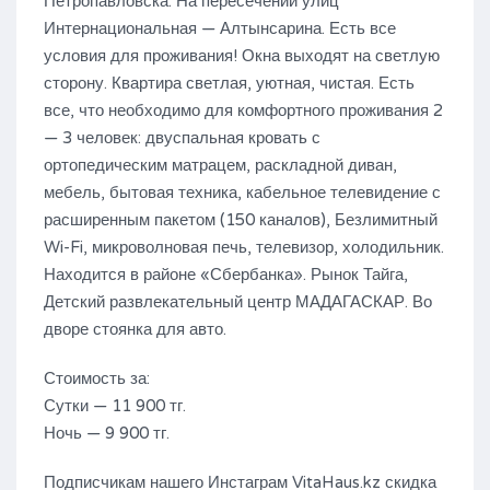
Петропавловска. На пересечений улиц
Интернациональная — Алтынсарина. Есть все
условия для проживания! Окна выходят на светлую
сторону. Квартира светлая, уютная, чистая. Есть
все, что необходимо для комфортного проживания 2
— 3 человек: двуспальная кровать с
ортопедическим матрацем, раскладной диван,
мебель, бытовая техника, кабельное телевидение с
расширенным пакетом (150 каналов), Безлимитный
Wi-Fi, микроволновая печь, телевизор, холодильник.
Находится в районе «Сбербанка». Рынок Тайга,
Детский развлекательный центр МАДАГАСКАР. Во
дворе стоянка для авто.
Стоимость за:
Сутки — 11 900 тг.
Ночь — 9 900 тг.
Подписчикам нашего Инстаграм VitaHaus.kz скидка