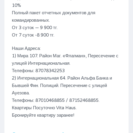
10%
Полный пакет отчетных документов для
командированных.
От 3 суток — 9 900 тг.
От 7 суток -8 900 тг.
Наши Адреса:
1) Мира 107. Район Маг. «Флагман», Пересечение с
улицей Интернациональная.
Телефоны: 87078342253
2) Интернациональная 64. Район Альфа Банка и
Бывшей Фин. Полиций. Пересечение с улицей
Ауезова.
Телефоны: 87010468855 / 87152468855.
Квартиры Посуточно Vita Haus.
Бронируйте квартиру заранее!