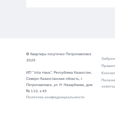
© Квартиры посуточно Петропавловск
Заброн
2025
Правил
ИП "Vita Haus", Республика Казахстан,
Контак
Северо-Казахстанская область, г.
Полезн
Петропавловск, ул. Н. Назарбаева, дом
советы
№ 110, к.43
Политика конфиденциальности