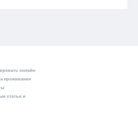
ировать онлайн
а проживания
ты
ые статьи и